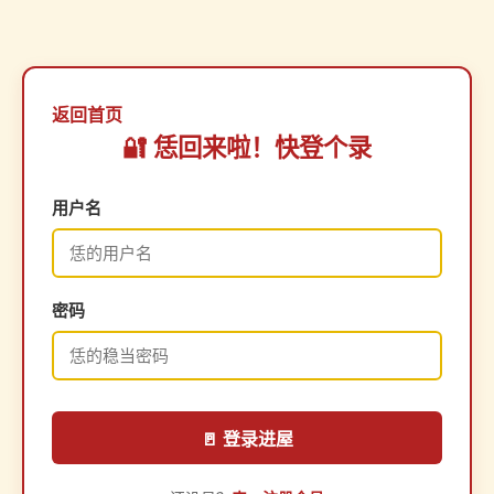
返回首页
🔐 恁回来啦！快登个录
用户名
密码
🚪 登录进屋