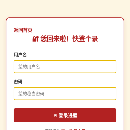
返回首页
🔐 恁回来啦！快登个录
用户名
密码
🚪 登录进屋